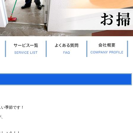
しい季節です！
が、
ましょう！！