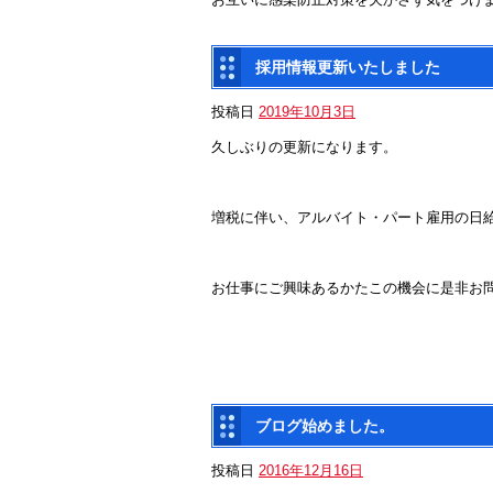
採用情報更新いたしました
投稿日
2019年10月3日
久しぶりの更新になります。
増税に伴い、アルバイト・パート雇用の日
お仕事にご興味あるかたこの機会に是非お
ブログ始めました。
投稿日
2016年12月16日