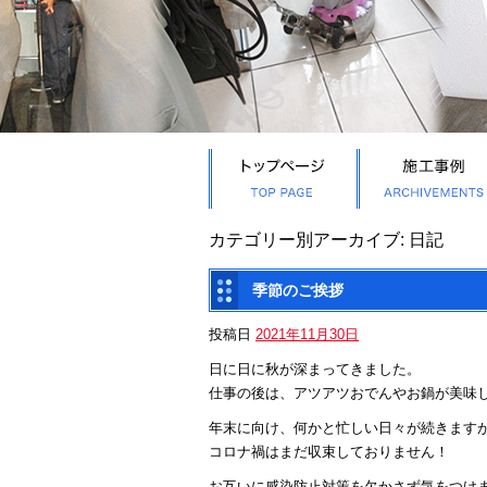
カテゴリー別アーカイブ:
日記
季節のご挨拶
投稿日
2021年11月30日
日に日に秋が深まってきました。
仕事の後は、アツアツおでんやお鍋が美味
年末に向け、何かと忙しい日々が続きます
コロナ禍はまだ収束しておりません！
お互いに感染防止対策を欠かさず気をつけ